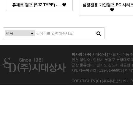
휴제트 펌프 (SJZ TYPE) -…
심정전용 가압펌프 PC 시리즈 
회사명 : (주) 시대상사
| 대표자 : 이동
인천 영업소 : 인천시 부평구 부평대로 15
공장 물류센터 : 경기도 김포시 대곶면 불
사업자등록번호 :
122-81-66903
| 이메일
COPYRIGHTS (C) (주)시대상사 ALL R