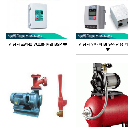
심정용 스마트 컨트롤 판넬 BSP
심정용 인버터 BI-S/심정용 