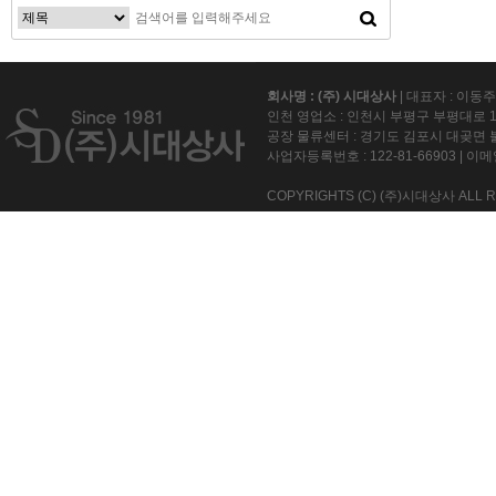
회사명 : (주) 시대상사
| 대표자 : 이동
인천 영업소 : 인천시 부평구 부평대로 15
공장 물류센터 : 경기도 김포시 대곶면 불
사업자등록번호 :
122-81-66903
| 이메일
COPYRIGHTS (C) (주)시대상사 ALL R