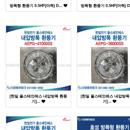
방폭형 환풍기 0.5HP(마력) D…
방폭형 환풍기 0.5HP(마력) 
[한일 올스테인레스 내압방폭 환풍
[한일 올스테인레스 내압방폭
기]…
기]…