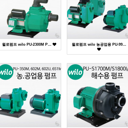
윌로펌프 wilo PU-2300M P…
윌로펌프 wilo 농공업용 PU-99…