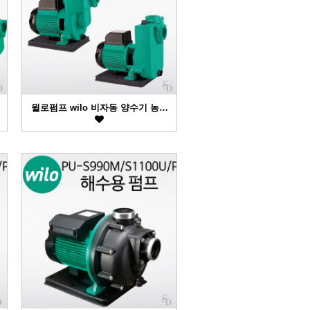
윌로펌프 wilo 비자동 양수기 농…