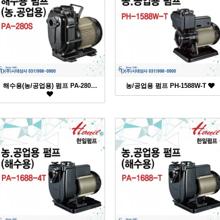
해수용(농/공업용) 펌프 PA-280…
농/공업용 펌프 PH-1588W-T