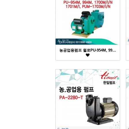
농공업용펌프 윌로PU-954M, 99…