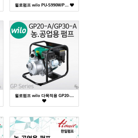
윌로펌프 wilo PU-S990M/P…
윌로펌프 wilo 다목적용 GP20-…