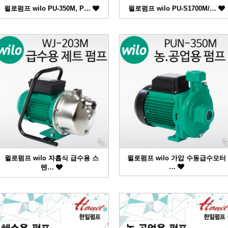
윌로펌프 wilo PU-350M, P…
윌로펌프 wilo PU-S1700M/…
윌로펌프 wilo 자흡식 급수용 스
윌로펌프 wilo 가압 수동급수모터
…
텐…