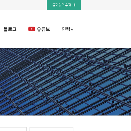
블로그
유튜브
연락처