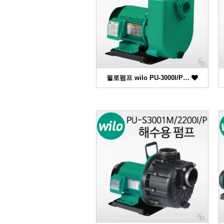
윌로펌프 wilo PU-3000I/P…