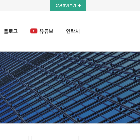
블로그
유튜브
연락처