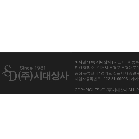
회사명 : (주) 시대상사
| 대표자 : 이동
인천 영업소 : 인천시 부평구 부평대로 15
공장 물류센터 : 경기도 김포시 대곶면 불
사업자등록번호 :
122-81-66903
| 이메일
COPYRIGHTS (C) (주)시대상사 ALL R