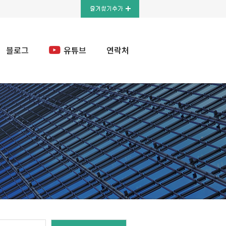
블로그
유튜브
연락처