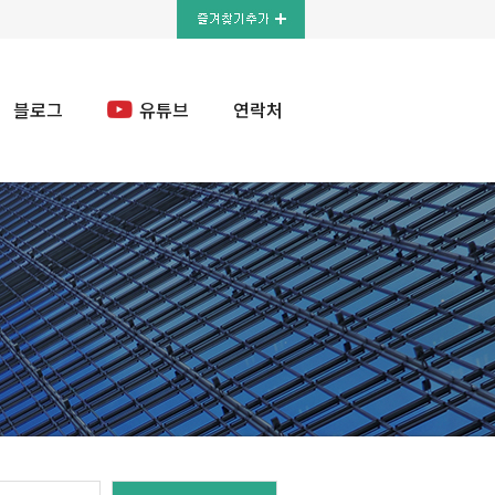
블로그
유튜브
연락처