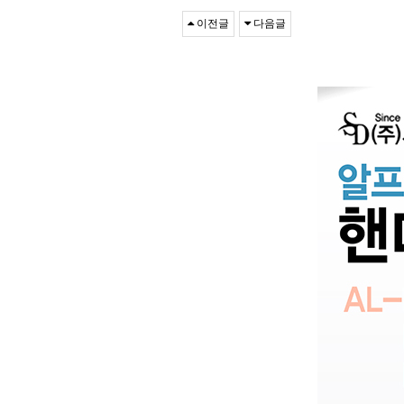
이전글
다음글