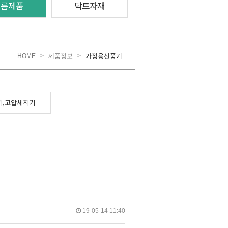
여름제품
닥트자재
HOME
>
제품정보
>
가정용선풍기
기,고압세척기
19-05-14 11:40