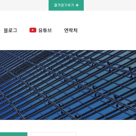
블로그
유튜브
연락처